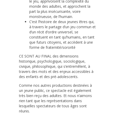
le jeu, apprivoisent la complexité du
monde des adultes, et approchent la
part la plus insécurisante, voire
monstrueuse, de l’humain.
C’est l’histoire de deux jeunes êtres qui,
à travers le partage d’un jeu commun et
d’un récit d’ordre universel, se
constituent en tant qu’humains, en tant
que futurs citoyens, et accèdent à une
forme de fraternité/sororité
CE SONT AU FINAL des dimensions
historique, psychologique, sociologique,
civique, philosophique, qui s’entremêlent, à
travers des mots et des enjeux accessibles à
des enfants et des pré-adolescents.
Comme nos autres productions destinées à
un jeune public, ce spectacle est également
très bien reçu des adultes. Et nous n’aimons
rien tant que les représentations dans
lesquelles spectateurs de tous âges sont
réunis.