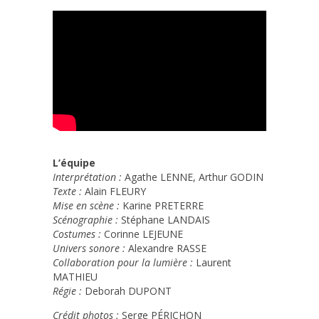
L’équipe
Interprétation :
Agathe LENNE, Arthur GODIN
Texte :
Alain FLEURY
Mise en scène :
Karine PRETERRE
Scénographie :
Stéphane LANDAIS
Costumes :
Corinne LEJEUNE
Univers sonore :
Alexandre RASSE
Collaboration pour la lumière :
Laurent
MATHIEU
Régie :
Deborah DUPONT
Crédit photos :
Serge PÉRICHON