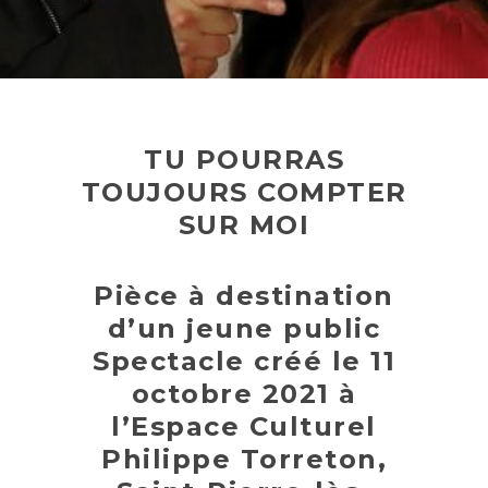
TU POURRAS
TOUJOURS COMPTER
SUR MOI
Pièce à destination
moi
d’un jeune public
Spectacle créé le 11
octobre 2021 à
l’Espace Culturel
Philippe Torreton,