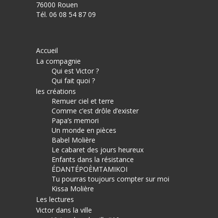
76000 Rouen
Tél. 06 08 54 87 09
Accueil
La compagnie
Qui est Victor ?
Qui fait quoi ?
les créations
Remuer ciel et terre
Comme c’est drôle d’exister
Papa’s memori
Un monde en pièces
Babel Molière
Le cabaret des jours heureux
Enfants dans la résistance
ÉDANTÉPOÈMTAMIKOI
Tu pourras toujours compter sur moi
Kissa Molière
Les lectures
Victor dans la ville