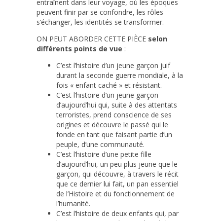
entraînent dans leur voyage, où les époques
peuvent finir par se confondre, les rôles
s’échanger, les identités se transformer.
ON PEUT ABORDER CETTE PIÈCE
selon
différents points de vue
:
C’est l’histoire d’un jeune garçon juif
durant la seconde guerre mondiale, à la
fois « enfant caché » et résistant.
C’est l’histoire d’un jeune garçon
d’aujourd’hui qui, suite à des attentats
terroristes, prend conscience de ses
origines et découvre le passé qui le
fonde en tant que faisant partie d’un
peuple, d’une communauté.
C’est l’histoire d’une petite fille
d’aujourd’hui, un peu plus jeune que le
garçon, qui découvre, à travers le récit
que ce dernier lui fait, un pan essentiel
de l’Histoire et du fonctionnement de
l’humanité.
C’est l’histoire de deux enfants qui, par