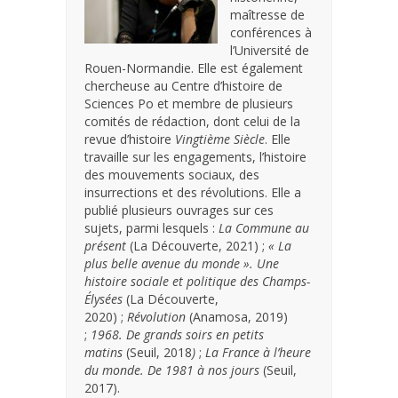
maîtresse de
conférences à
l’Université de
Rouen-Normandie. Elle est également
chercheuse au Centre d’histoire de
Sciences Po et membre de plusieurs
comités de rédaction, dont celui de la
revue d’histoire
Vingtième Siècle
. Elle
travaille sur les engagements, l’histoire
des mouvements sociaux, des
insurrections et des révolutions. Elle a
publié plusieurs ouvrages sur ces
sujets, parmi lesquels :
La Commune au
présent
(La Découverte, 2021) ;
« La
plus belle avenue du monde ». Une
histoire sociale et politique des Champs-
Élysées
(La Découverte,
2020) ;
Révolution
(Anamosa, 2019)
;
1968. De grands soirs en petits
matins
(Seuil, 2018
)
;
La France à l’heure
du monde. De 1981 à nos jours
(Seuil,
2017).