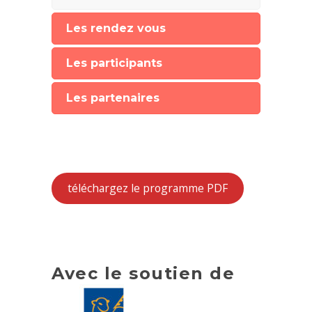
Les rendez vous
Les participants
Les partenaires
téléchargez le programme PDF
Avec le soutien de