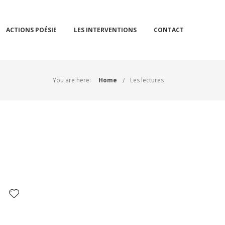
ACTIONS POÉSIE
LES INTERVENTIONS
CONTACT
You are here:
Home
Les lectures