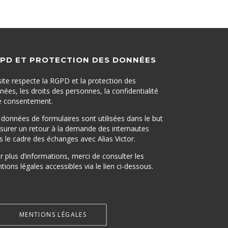
PD ET PROTECTION DES DONNÉES
site respecte la RGPD et la protection des
nées, les droits des personnes, la confidentialité
le consentement.
 données de formulaires sont utilisées dans le but
ssurer un retour à la demande des internautes
s le cadre des échanges avec Alias Victor.
r plus d’informations, merci de consulter les
ions légales accessibles via le lien ci-dessous.
MENTIONS LÉGALES